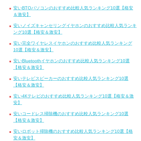
安いBTOパソコンのおすすめ比較人気ランキング10選【格安
＆激安】
安いノイズキャンセリングイヤホンのおすすめ比較人気ランキ
ング10選【格安＆激安】
安い完全ワイヤレスイヤホンのおすすめ比較人気ランキング
10選【格安＆激安】
安いBluetoothイヤホンのおすすめ比較人気ランキング10選
【格安＆激安】
安いテレビスピーカーのおすすめ比較人気ランキング10選
【格安＆激安】
安い4Kテレビのおすすめ比較人気ランキング10選【格安＆激
安】
安いコードレス掃除機のおすすめ比較人気ランキング10選
【格安＆激安】
安いロボット掃除機のおすすめ比較人気ランキング10選【格
安＆激安】