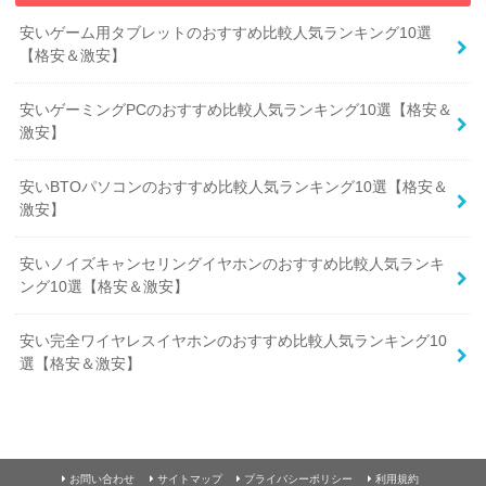
安いゲーム用タブレットのおすすめ比較人気ランキング10選
【格安＆激安】
安いゲーミングPCのおすすめ比較人気ランキング10選【格安＆
激安】
安いBTOパソコンのおすすめ比較人気ランキング10選【格安＆
激安】
安いノイズキャンセリングイヤホンのおすすめ比較人気ランキ
ング10選【格安＆激安】
安い完全ワイヤレスイヤホンのおすすめ比較人気ランキング10
選【格安＆激安】
お問い合わせ
サイトマップ
プライバシーポリシー
利用規約