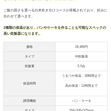
ご飯の固さを選べる白米炊き分けコースが搭載されており、好みに
合わせて選べます。
2種類の保温があり、パンやケーキを作ることも可能なスペックの
高い炊飯器になります。
価格
18,480円
タイプ
IH炊飯器
炊飯量
5.5合
うるつや保温：30時間まで
保温時間
高め保温：12時間まで
調理機能
パン・ケーキ
サイズ
255x205x375mm