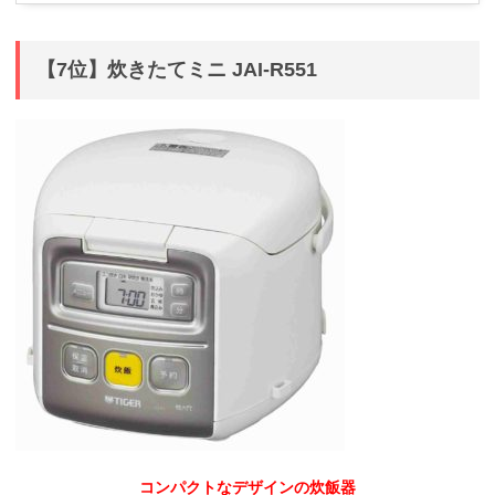
【7位】炊きたてミニ JAI-R551
コンパクトなデザインの炊飯器