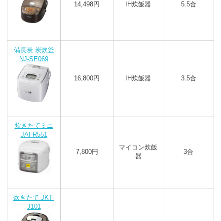
14,498円
IH炊飯器
5.5合
備長炭 炭炊釜
NJ-SE069
16,800円
IH炊飯器
3.5合
炊きたてミニ
JAI-R551
マイコン炊飯
7,800円
3合
器
炊きたて JKT-
J101