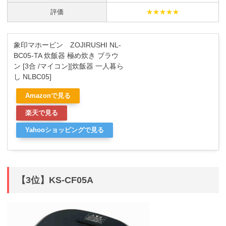
評価
★★★★★
象印マホービン ZOJIRUSHI NL-
BC05-TA 炊飯器 極め炊き ブラウ
ン [3合 /マイコン][炊飯器 一人暮ら
し NLBC05]
Amazonで見る
楽天で見る
Yahooショッピングで見る
【3位】KS-CF05A