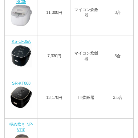
BC05
マイコン炊飯
11,000円
3合
器
KS-CF05A
マイコン炊飯
7,330円
3合
器
SR-KT068
13,170円
IH炊飯器
3.5合
極め炊き NP-
VI10