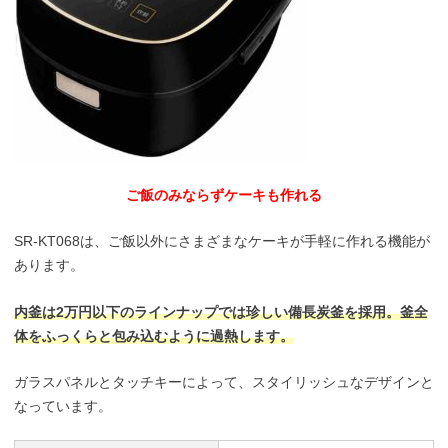
ご飯のみならずケーキも作れる
SR-KT068は、ご飯以外にさまざまなケーキが手軽に作れる機能が
あります。
内釜は2万円以下のラインナップでは珍しい備長炭釜を採用。釜全
体をふっくらと包み込むように過熱します。
ガラスパネルとタッチキーによって、スタイリッシュなデザインと
なっています。