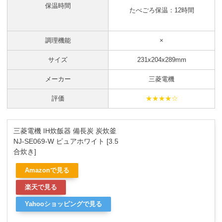
保温時間
たべごろ保温：12時間
調理機能
×
サイズ
231x204x289mm
メーカー
三菱電機
評価
★★★★☆
三菱電機 IH炊飯器 備長炭 炭炊釜
NJ-SE069-W ピュアホワイト [3.5
合炊き]
Amazonで見る
楽天で見る
Yahooショッピングで見る