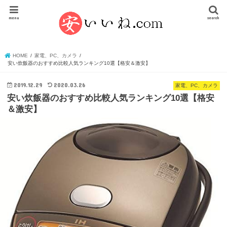
menu
search
HOME
家電、PC、カメラ
安い炊飯器のおすすめ比較人気ランキング10選【格安＆激安】
2019.12.29
2020.03.26
家電、PC、カメラ
安い炊飯器のおすすめ比較人気ランキング10選【格安
＆激安】