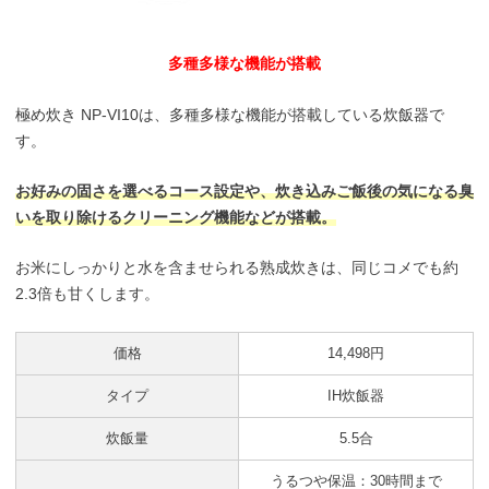
多種多様な機能が搭載
極め炊き NP-VI10は、多種多様な機能が搭載している炊飯器で
す。
お好みの固さを選べるコース設定や、炊き込みご飯後の気になる臭
いを取り除けるクリーニング機能などが搭載。
お米にしっかりと水を含ませられる熟成炊きは、同じコメでも約
2.3倍も甘くします。
価格
14,498円
タイプ
IH炊飯器
炊飯量
5.5合
うるつや保温：30時間まで