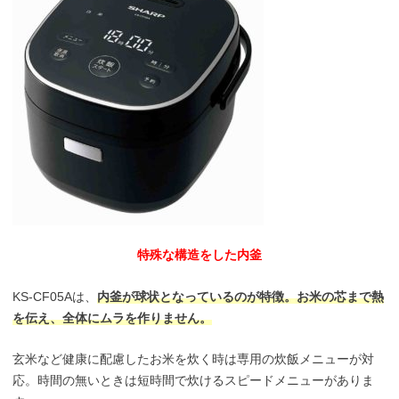
特殊な構造をした内釜
KS-CF05Aは、
内釜が球状となっているのが特徴。お米の芯まで熱
を伝え、全体にムラを作りません。
玄米など健康に配慮したお米を炊く時は専用の炊飯メニューが対
応。時間の無いときは短時間で炊けるスピードメニューがありま