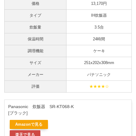
価格
13,170円
タイプ
IH炊飯器
炊飯量
3.5合
保温時間
24時間
調理機能
ケーキ
サイズ
251x202x308mm
メーカー
パナソニック
評価
★★★★☆
Panasonic 炊飯器 SR-KT068-K
[ブラック]
Amazonで見る
楽天で見る