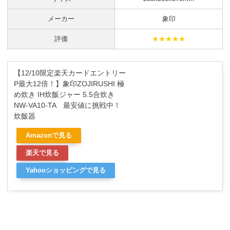
メーカー
象印
評価
★★★★★
【12/10限定楽天カードエントリー
P最大12倍！】象印ZOJIRUSHI 極
め炊き IH炊飯ジャー 5.5合炊き
NW-VA10-TA 最安値に挑戦中！
炊飯器
Amazonで見る
楽天で見る
Yahooショッピングで見る