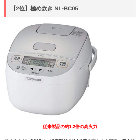
【2位】極め炊き NL-BC05
従来製品の約1.2倍の高火力