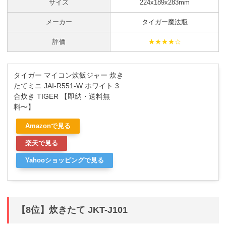
サイズ
224x189x283mm
メーカー
タイガー魔法瓶
評価
★★★★☆
タイガー マイコン炊飯ジャー 炊き
たてミニ JAI-R551-W ホワイト 3
合炊き TIGER 【即納・送料無
料〜】
Amazonで見る
楽天で見る
Yahooショッピングで見る
【8位】炊きたて JKT-J101