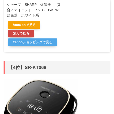
シャープ SHARP 炊飯器 ［3
合／マイコン］ KS−CF05A−W
炊飯器 ホワイト系
Amazonで見る
楽天で見る
Yahooショッピングで見る
【4位】SR-KT068