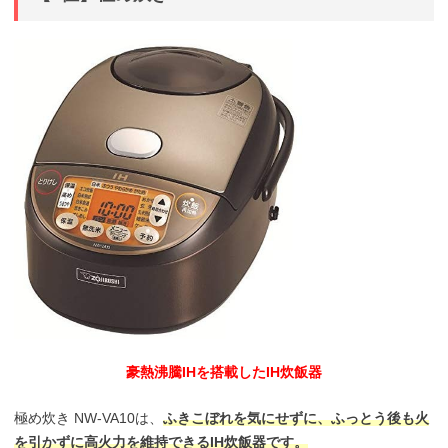
豪熱沸騰IHを搭載したIH炊飯器
極め炊き NW-VA10は、
ふきこぼれを気にせずに、ふっとう後も火
を引かずに高火力を維持できるIH炊飯器です。