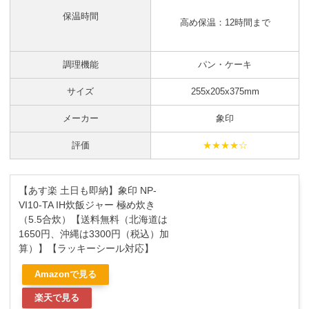
保温時間
高め保温：12時間まで
調理機能
パン・ケーキ
サイズ
255x205x375mm
メーカー
象印
評価
★★★★☆
【あす楽 土日も即納】象印 NP-
VI10-TA IH炊飯ジャー 極め炊き
（5.5合炊）【送料無料（北海道は
1650円、沖縄は3300円（税込）加
算）】【ラッキーシール対応】
Amazonで見る
楽天で見る